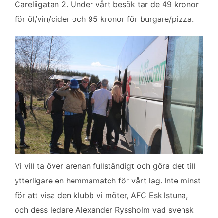
Careliigatan 2. Under vårt besök tar de 49 kronor
för öl/vin/cider och 95 kronor för burgare/pizza.
Vi vill ta över arenan fullständigt och göra det till
ytterligare en hemmamatch för vårt lag. Inte minst
för att visa den klubb vi möter, AFC Eskilstuna,
och dess ledare Alexander Ryssholm vad svensk