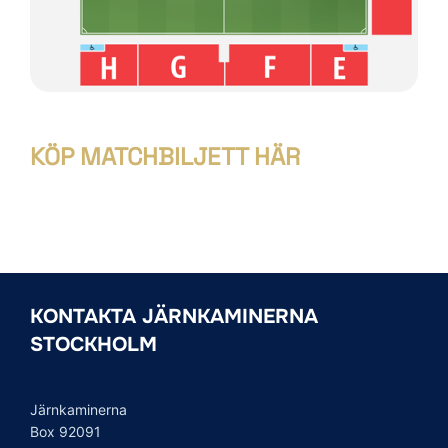
KÖP MATCHBILJETT HÄR
KONTAKTA JÄRNKAMINERNA
STOCKHOLM
Järnkaminerna
Box 92091