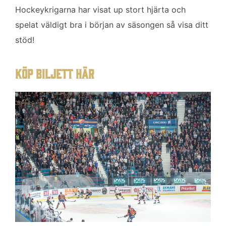
Hockeykrigarna har visat up stort hjärta och
spelat väldigt bra i början av säsongen så visa ditt
stöd!
KÖP BILJETT HÄR