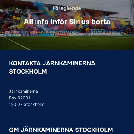
Föregående
Föregående
All info inför Sirius borta
KONTAKTA JÄRNKAMINERNA
STOCKHOLM
Järnkaminerna
Box 92091
120 07 Stockholm
OM JÄRNKAMINERNA STOCKHOLM