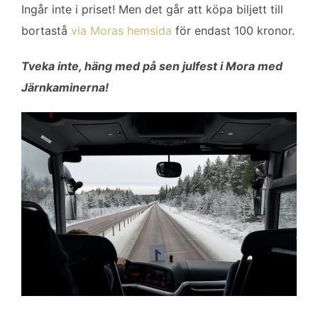
Ingår inte i priset! Men det går att köpa biljett till
bortastå
via Moras hemsida
för endast 100 kronor.
Tveka inte, häng med på sen julfest i Mora med
Järnkaminerna!