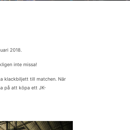
uari 2018.
kligen inte missa!
lackbiljett till matchen. När
a på att köpa ett JK-