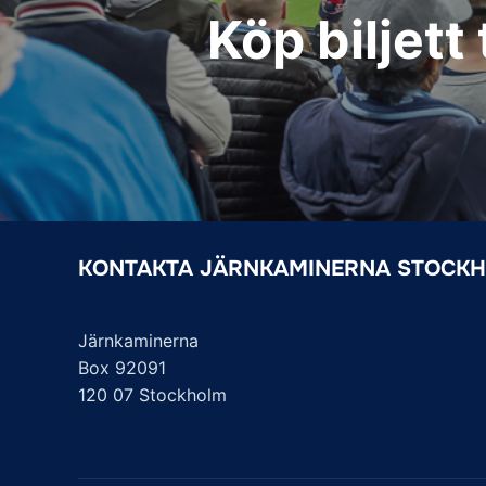
Köp biljett 
KONTAKTA JÄRNKAMINERNA STOCK
Järnkaminerna
Box 92091
120 07 Stockholm