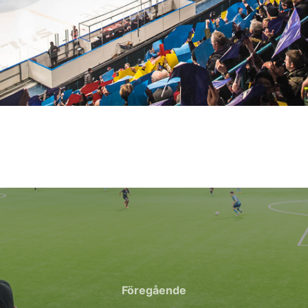
Föregående
Föregående