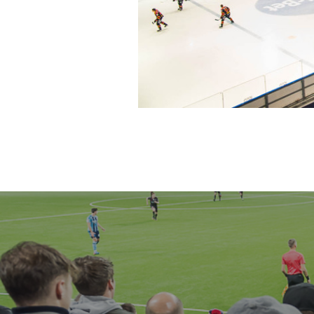
Inläggsnavigering