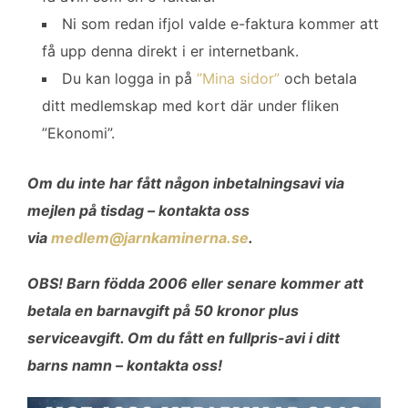
Ni som redan ifjol valde e-faktura kommer att
få upp denna direkt i er internetbank.
Du kan logga in på
”Mina sidor”
och betala
ditt medlemskap med kort där under fliken
”Ekonomi”.
Om du inte har fått någon inbetalningsavi via
mejlen på tisdag – kontakta oss
via
medlem@jarnkaminerna.se
.
OBS! Barn födda 2006 eller senare kommer att
betala en barnavgift på 50 kronor plus
serviceavgift. Om du fått en fullpris-avi i ditt
barns namn – kontakta oss!