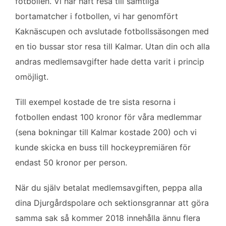
fotbollen. Vi har haft resa till samtliga
bortamatcher i fotbollen, vi har genomfört
Kaknäscupen och avslutade fotbollssäsongen med
en tio bussar stor resa till Kalmar. Utan din och alla
andras medlemsavgifter hade detta varit i princip
omöjligt.
Till exempel kostade de tre sista resorna i
fotbollen endast 100 kronor för våra medlemmar
(sena bokningar till Kalmar kostade 200) och vi
kunde skicka en buss till hockeypremiären för
endast 50 kronor per person.
När du själv betalat medlemsavgiften, peppa alla
dina Djurgårdspolare och sektionsgrannar att göra
samma sak så kommer 2018 innehålla ännu flera