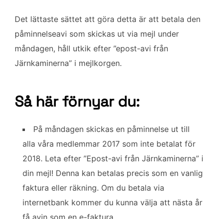
Det lättaste sättet att göra detta är att betala den
påminnelseavi som skickas ut via mejl under
måndagen, håll utkik efter ”epost-avi från
Järnkaminerna” i mejlkorgen.
Så här förnyar du:
På måndagen skickas en påminnelse ut till
alla våra medlemmar 2017 som inte betalat för
2018. Leta efter ”Epost-avi från Järnkaminerna” i
din mejl! Denna kan betalas precis som en vanlig
faktura eller räkning. Om du betala via
internetbank kommer du kunna välja att nästa år
få avin som en e-faktura.