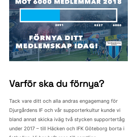
Varför ska du förnya?
Tack vare ditt och alla andras engagemang för
Djurgårdens IF och vår supporterkultur kunde vi
bland annat skicka iväg två stycken supportertåg
under 2017 – till Häcken och IFK Göteborg borta i