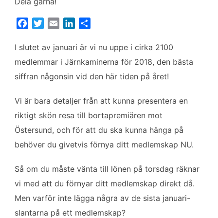
Dela gärna!
F
T
E
L
D
a
w
m
i
e
c
i
a
n
l
I slutet av januari är vi nu uppe i cirka 2100
e
t
i
k
a
medlemmar i Järnkaminerna för 2018, den bästa
b
t
l
e
siffran någonsin vid den här tiden på året!
o
e
d
o
r
I
Vi är bara detaljer från att kunna presentera en
k
n
riktigt skön resa till bortapremiären mot
Östersund, och för att du ska kunna hänga på
behöver du givetvis förnya ditt medlemskap NU.
Så om du måste vänta till lönen på torsdag räknar
vi med att du förnyar ditt medlemskap direkt då.
Men varför inte lägga några av de sista januari-
slantarna på ett medlemskap?