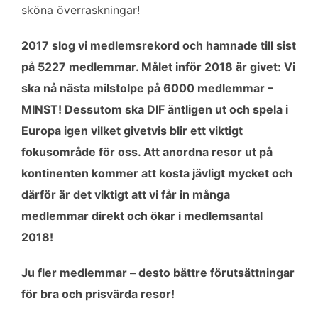
sköna överraskningar!
2017 slog vi medlemsrekord och hamnade till sist
på 5227 medlemmar. Målet inför 2018 är givet: Vi
ska nå nästa milstolpe på 6000 medlemmar –
MINST! Dessutom ska DIF äntligen ut och spela i
Europa igen vilket givetvis blir ett viktigt
fokusområde för oss. Att anordna resor ut på
kontinenten kommer att kosta jävligt mycket och
därför är det viktigt att vi får in många
medlemmar direkt och ökar i medlemsantal
2018!
Ju fler medlemmar – desto bättre förutsättningar
för bra och prisvärda resor!