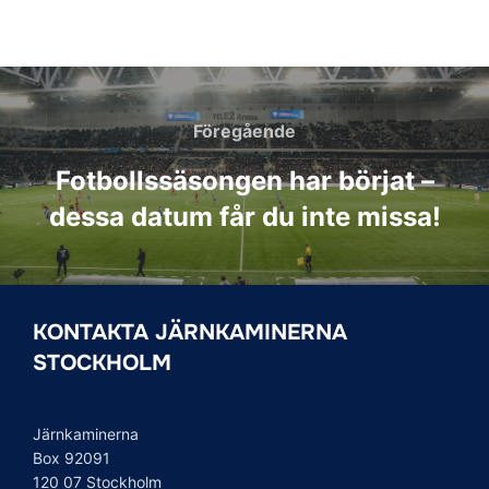
Inläggsnavigering
Föregående
Föregående
Fotbollssäsongen har börjat –
dessa datum får du inte missa!
KONTAKTA JÄRNKAMINERNA
STOCKHOLM
Järnkaminerna
Box 92091
120 07 Stockholm