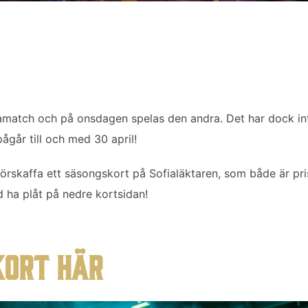
match och på onsdagen spelas den andra. Det har dock in
ågår till och med 30 april!
förskaffa ett säsongskort på Sofialäktaren, som både är pri
 ha plåt på nedre kortsidan!
KORT HÄR