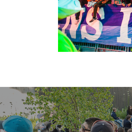
Inläggsnavigering