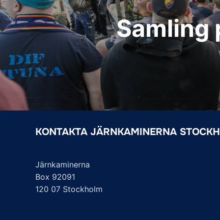
Samling 
KONTAKTA JÄRNKAMINERNA STOCK
Järnkaminerna
Box 92091
120 07 Stockholm