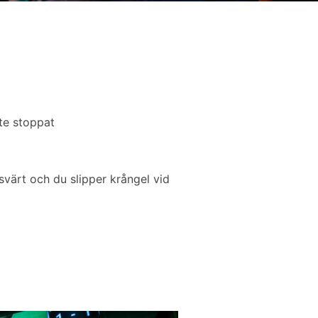
te stoppat
svärt och du slipper krångel vid