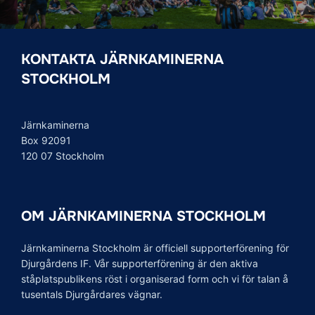
KONTAKTA JÄRNKAMINERNA
STOCKHOLM
Järnkaminerna
Box 92091
120 07 Stockholm
OM JÄRNKAMINERNA STOCKHOLM
Järnkaminerna Stockholm är officiell supporterförening för
Djurgårdens IF. Vår supporterförening är den aktiva
ståplatspublikens röst i organiserad form och vi för talan å
tusentals Djurgårdares vägnar.