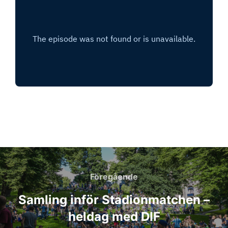
Inläggsnavigering
Föregående
Föregående
Samling inför Stadionmatchen –
heldag med DIF