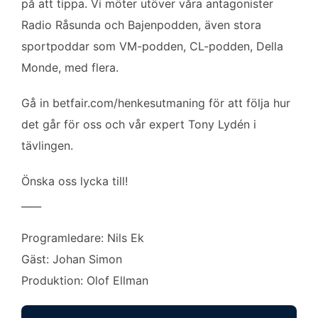
på att tippa. Vi möter utöver våra antagonister
Radio Råsunda och Bajenpodden, även stora
sportpoddar som VM-podden, CL-podden, Della
Monde, med flera.
Gå in betfair.com/henkesutmaning för att följa hur
det går för oss och vår expert Tony Lydén i
tävlingen.
Önska oss lycka till!
____
Programledare: Nils Ek
Gäst: Johan Simon
Produktion: Olof Ellman