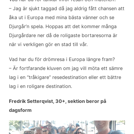
– Jag är sjukt taggad då jag aldrig fått chansen att
åka ut i Europa med mina bästa vänner och se
Djurgår’n spela. Hoppas att det kommer många
Djurgårdare ner då de roligaste bortaresorna är
när vi verkligen gör en stad till vår.
Vad har du för drömresa i Europa längre fram?
– Är fortfarande kluven om jag vill möta ett sämre
lag i en “tråkigare” resedestination eller ett bättre
lag i en roligare destination.
Fredrik Setterqvist, 30+, sektion beror på
dagsform