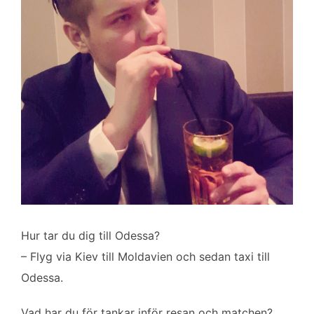
Hur tar du dig till Odessa?
– Flyg via Kiev till Moldavien och sedan taxi till
Odessa.
Vad har du för tankar inför resan och matchen?