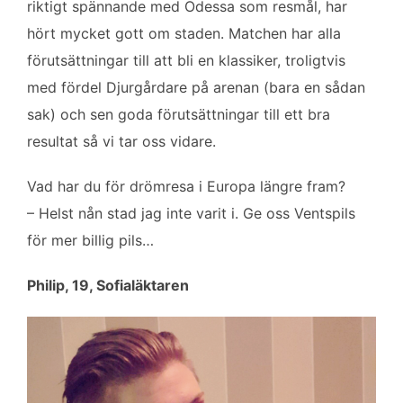
riktigt spännande med Odessa som resmål, har
hört mycket gott om staden. Matchen har alla
förutsättningar till att bli en klassiker, troligtvis
med fördel Djurgårdare på arenan (bara en sådan
sak) och sen goda förutsättningar till ett bra
resultat så vi tar oss vidare.
Vad har du för drömresa i Europa längre fram?
– Helst nån stad jag inte varit i. Ge oss Ventspils
för mer billig pils…
Philip, 19, Sofialäktaren