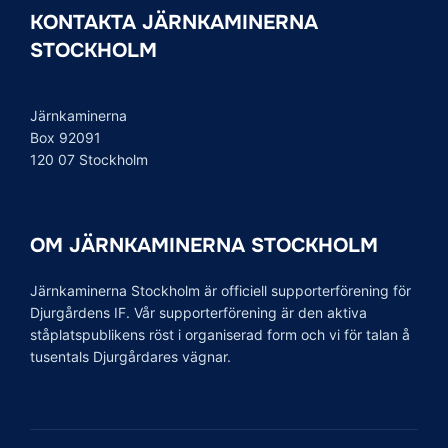
KONTAKTA JÄRNKAMINERNA
STOCKHOLM
Järnkaminerna
Box 92091
120 07 Stockholm
OM JÄRNKAMINERNA STOCKHOLM
Järnkaminerna Stockholm är officiell supporterförening för
Djurgårdens IF. Vår supporterförening är den aktiva
ståplatspublikens röst i organiserad form och vi för talan å
tusentals Djurgårdares vägnar.