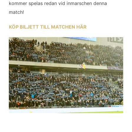
kommer spelas redan vid inmarschen denna
match!
KÖP BILJETT TILL MATCHEN HÄR