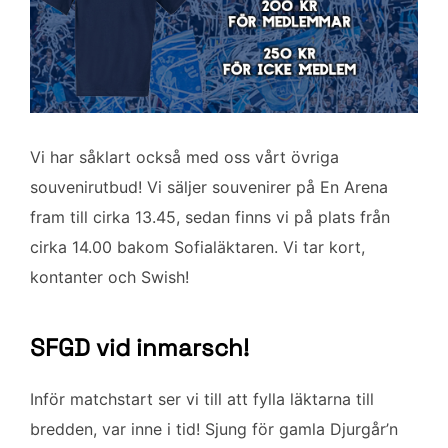
Vi har såklart också med oss vårt övriga
souvenirutbud! Vi säljer souvenirer på En Arena
fram till cirka 13.45, sedan finns vi på plats från
cirka 14.00 bakom Sofialäktaren. Vi tar kort,
kontanter och Swish!
SFGD vid inmarsch!
Inför matchstart ser vi till att fylla läktarna till
bredden, var inne i tid! Sjung för gamla Djurgår’n