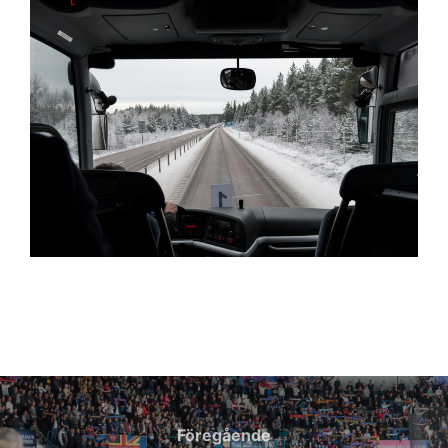
Inläggsnavigering
Föregående
Föregående