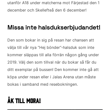
utanför A18 under matcherna mot Färjestad den 1
december och Skellefteå den 6 december!
Missa inte halsdukserbjudandet!
Den som bokar in sig på resan har chansen att
välja till vår nya ”Hej bönder”-halsduk som inte
kommer släppas till alla förrän någon gång under
2019. Välj den som tillval när du bokar så får du
ditt exemplar på bussen! Den kommer inte gå att
köpa under resan eller i Jalas Arena utan måste
bokas i samband med resebokningen.
Åk till Mora!