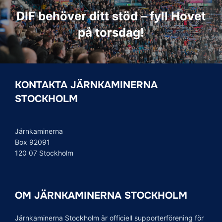
DIF behöver ditt stöd – fyll Hovet
på torsdag!
KONTAKTA JÄRNKAMINERNA
STOCKHOLM
Järnkaminerna
Box 92091
120 07 Stockholm
OM JÄRNKAMINERNA STOCKHOLM
Järnkaminerna Stockholm är officiell supporterförening för