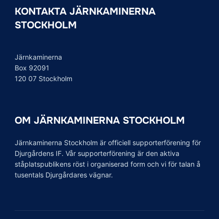
KONTAKTA JÄRNKAMINERNA
STOCKHOLM
Järnkaminerna
Box 92091
120 07 Stockholm
OM JÄRNKAMINERNA STOCKHOLM
Järnkaminerna Stockholm är officiell supporterförening för
Djurgårdens IF. Vår supporterförening är den aktiva
ståplatspublikens röst i organiserad form och vi för talan å
tusentals Djurgårdares vägnar.