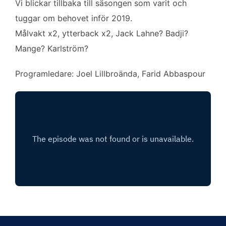
Vi blickar tillbaka till säsongen som varit och
tuggar om behovet inför 2019.
Målvakt x2, ytterback x2, Jack Lahne? Badji?
Mange? Karlström?
Programledare: Joel Lillbroända, Farid Abbaspour