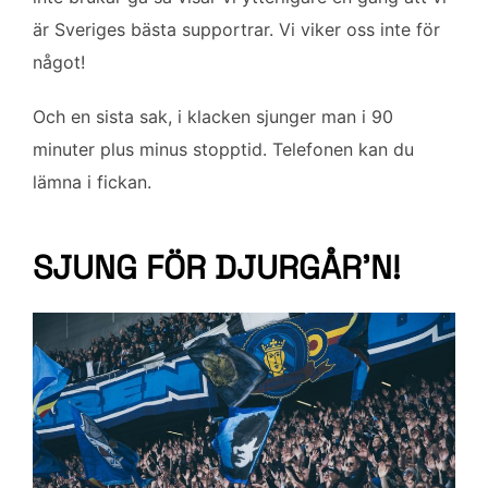
är Sveriges bästa supportrar. Vi viker oss inte för
något!
Och en sista sak, i klacken sjunger man i 90
minuter plus minus stopptid. Telefonen kan du
lämna i fickan.
SJUNG FÖR DJURGÅR’N!