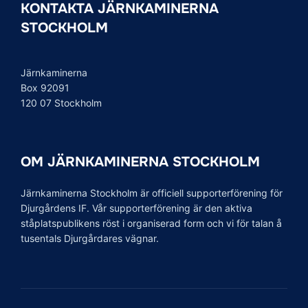
KONTAKTA JÄRNKAMINERNA
STOCKHOLM
Järnkaminerna
Box 92091
120 07 Stockholm
OM JÄRNKAMINERNA STOCKHOLM
Järnkaminerna Stockholm är officiell supporterförening för
Djurgårdens IF. Vår supporterförening är den aktiva
ståplatspublikens röst i organiserad form och vi för talan å
tusentals Djurgårdares vägnar.