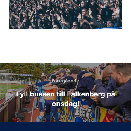
Inläggsnavigering
Föregående
Föregående
Fyll bussen till Falkenberg på
onsdag!