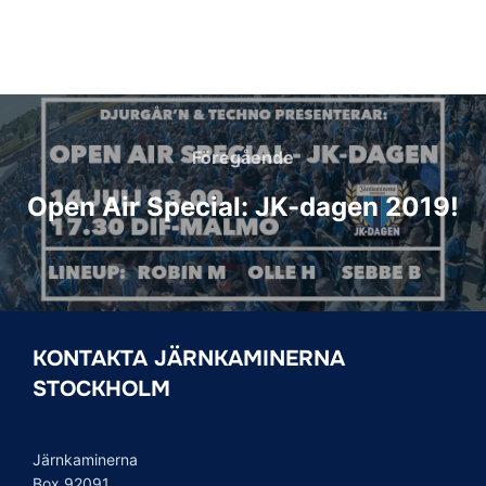
Inläggsnavigering
Föregående
Föregående
Open Air Special: JK-dagen 2019!
KONTAKTA JÄRNKAMINERNA
STOCKHOLM
Järnkaminerna
Box 92091