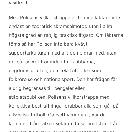
visitkort.
Med Polisens villkorstrappa är tomma läktare inte
endast en teoretisk skrämselmetod utan i allra
högsta grad en möjlig praktisk åtgärd. Om läktarna
töms så har Polisen inte bara kvävt
supporterkulturen med allt den bidrar med, utan
också raserat framtiden för klubbarna,
ungdomsidrotten, och hela fotbollen som
folkrörelse och nationalsport. Den här frågan får
aldrig begränsas till bengaler eller
ståplatspubliken. Polisens villkorstrappa med
kollektiva bestraffningar drabbar alla som går på
allsvensk fotboll. Oavsett vem du är, var du
kommer ifrån, vilken sektion du ser matcher ifrån