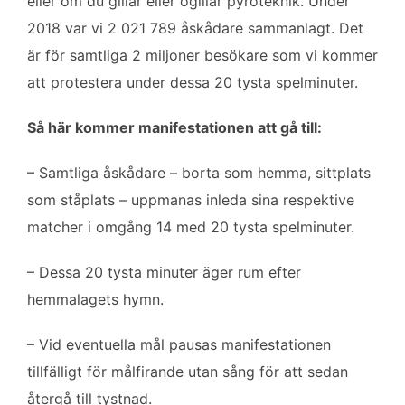
eller om du gillar eller ogillar pyroteknik. Under
2018 var vi 2 021 789 åskådare sammanlagt. Det
är för samtliga 2 miljoner besökare som vi kommer
att protestera under dessa 20 tysta spelminuter.
Så här kommer manifestationen att gå till:
– Samtliga åskådare – borta som hemma, sittplats
som ståplats – uppmanas inleda sina respektive
matcher i omgång 14 med 20 tysta spelminuter.
– Dessa 20 tysta minuter äger rum efter
hemmalagets hymn.
– Vid eventuella mål pausas manifestationen
tillfälligt för målfirande utan sång för att sedan
återgå till tystnad.