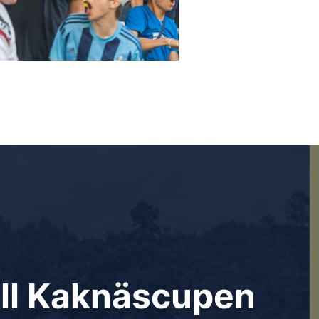
till Kaknäscupen