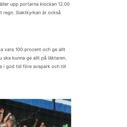
mäller upp portarna klockan 12.00
lt regn. Slaktkyrkan är också
ka vara 100 procent och ge allt
 ska kunna ge allt på läktaren.
i god tid före avspark och till