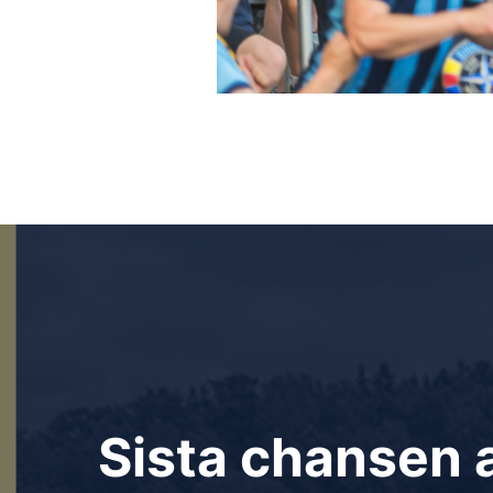
Inläggsnavigering
Sista chansen a