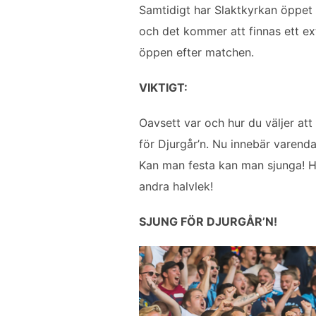
Samtidigt har Slaktkyrkan öppet 
och det kommer att finnas ett ext
öppen efter matchen.
VIKTIGT:
Oavsett var och hur du väljer att
för Djurgår’n. Nu innebär varend
Kan man festa kan man sjunga! Hål
andra halvlek!
SJUNG FÖR DJURGÅR’N!