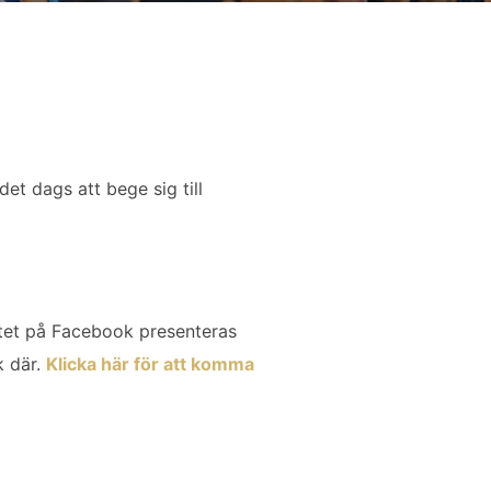
et dags att bege sig till
entet på Facebook presenteras
k där.
Klicka här för att komma