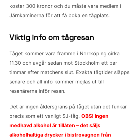
kostar 300 kronor och du måste vara medlem i
Järnkaminerna för att få boka en tågplats.
Viktig info om tågresan
Tåget kommer vara framme i Norrköping cirka
11.30 och avgår sedan mot Stockholm ett par
timmar efter matchens slut. Exakta tågtider släpps
senare och all info kommer mejlas ut till
resenärerna inför resan.
Det är ingen åldersgräns på tåget utan det funkar
precis som ett vanligt SJ-tåg.
OBS! Ingen
medhavd alkohol är tillåten – det säljs
alkoholhaltiga drycker i bistrovagnen från