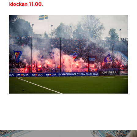
klockan 11.00.
Inläggsnavigering