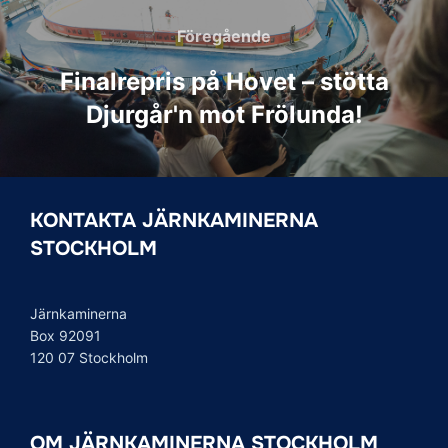
Föregående
Föregående
Finalrepris på Hovet – stötta
Djurgår'n mot Frölunda!
KONTAKTA JÄRNKAMINERNA
STOCKHOLM
Järnkaminerna
Box 92091
120 07 Stockholm
OM JÄRNKAMINERNA STOCKHOLM