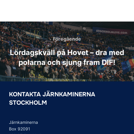
Inläggsnavigering
Föregående
Föregående
Lördagskväll på Hovet – dra med
polarna och sjung fram DIF!
KONTAKTA JÄRNKAMINERNA
STOCKHOLM
Järnkaminerna
Box 92091