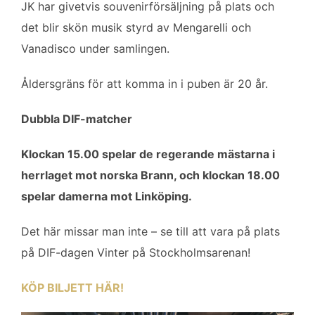
JK har givetvis souvenirförsäljning på plats och
det blir skön musik styrd av Mengarelli och
Vanadisco under samlingen.
Åldersgräns för att komma in i puben är 20 år.
Dubbla DIF-matcher
Klockan 15.00 spelar de regerande mästarna i
herrlaget mot norska Brann, och klockan 18.00
spelar damerna mot Linköping.
Det här missar man inte – se till att vara på plats
på DIF-dagen Vinter på Stockholmsarenan!
KÖP BILJETT HÄR!