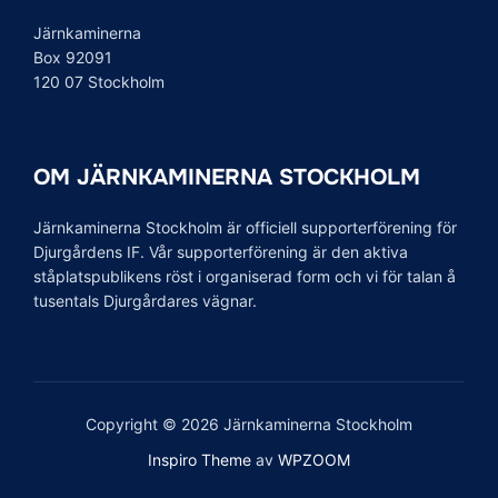
Järnkaminerna
Box 92091
120 07 Stockholm
OM JÄRNKAMINERNA STOCKHOLM
Järnkaminerna Stockholm är officiell supporterförening för
Djurgårdens IF. Vår supporterförening är den aktiva
ståplatspublikens röst i organiserad form och vi för talan å
tusentals Djurgårdares vägnar.
Copyright © 2026 Järnkaminerna Stockholm
Inspiro Theme
av
WPZOOM