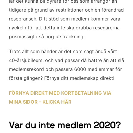
lär det kunna bli dyrare för oss som arrangör än
tidigare på grund av restriktioner och en förändrad
resebransch. Ditt stöd som medlem kommer vara
nyckeln för att detta inte ska drabba resenärerna
prismässigt i så hög utsträckning.
Trots allt som händer är det som sagt ändå vårt
40-årsjubileum, och vad passar då bättre än att slå
medlemsrekord och passera 6000 medlemmar för
första gången? Förnya ditt medlemskap direkt!
FÖRNYA DIREKT MED KORTBETALNING VIA
MINA SIDOR – KLICKA HÄR
Var du inte medlem 2020?