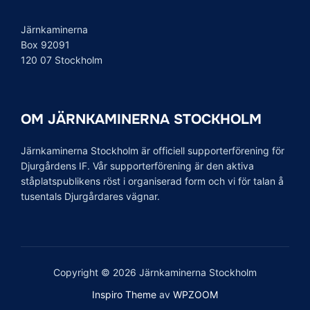
Järnkaminerna
Box 92091
120 07 Stockholm
OM JÄRNKAMINERNA STOCKHOLM
Järnkaminerna Stockholm är officiell supporterförening för
Djurgårdens IF. Vår supporterförening är den aktiva
ståplatspublikens röst i organiserad form och vi för talan å
tusentals Djurgårdares vägnar.
Copyright © 2026 Järnkaminerna Stockholm
Inspiro Theme
av
WPZOOM