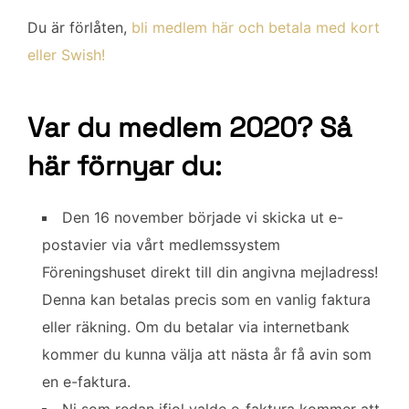
Du är förlåten,
bli medlem här och betala med kort
eller Swish!
Var du medlem 2020? Så
här förnyar du:
Den 16 november började vi skicka ut e-
postavier via vårt medlemssystem
Föreningshuset direkt till din angivna mejladress!
Denna kan betalas precis som en vanlig faktura
eller räkning. Om du betalar via internetbank
kommer du kunna välja att nästa år få avin som
en e-faktura.
Ni som redan ifjol valde e-faktura kommer att