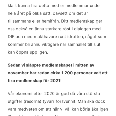
klart kunna fira detta med er medlemmar under
hela året på olika sätt, oavsett om det är
tillsammans eller hemifrån. Ditt medlemskap ger
oss också en ännu starkare röst i dialogen med
DIF och med makthavare runt idrotten, något som
kommer bli ännu viktigare när samhället till slut
kan öppna upp igen.
Sedan vi släppte medlemskapet i mitten av
november har redan cirka 1 200 personer valt att
fixa medlemskap för 2021!
Vår ekonomi efter 2020 är god då våra största
utgifter (resorna) tyvärr försvunnit. Man ska dock
vara medveten om att när vi väl kan börja åka igen