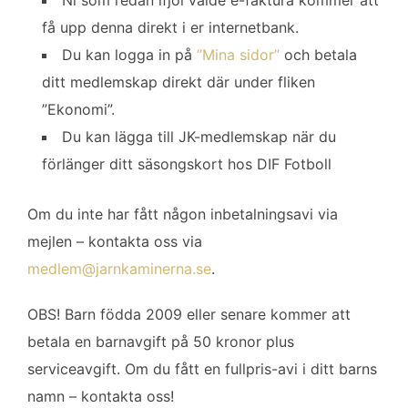
få upp denna direkt i er internetbank.
Du kan logga in på
”Mina sidor”
och betala
ditt medlemskap direkt där under fliken
”Ekonomi”.
Du kan lägga till JK-medlemskap när du
förlänger ditt säsongskort hos DIF Fotboll
Om du inte har fått någon inbetalningsavi via
mejlen – kontakta oss via
medlem@jarnkaminerna.se
.
OBS! Barn födda 2009 eller senare kommer att
betala en barnavgift på 50 kronor plus
serviceavgift. Om du fått en fullpris-avi i ditt barns
namn – kontakta oss!