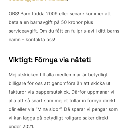
OBS! Barn födda 2009 eller senare kommer att
betala en barnavgift på 50 kronor plus
serviceavgift. Om du fått en fullpris-avi i ditt barns
namn – kontakta oss!
Viktigt: Förnya via nätet!
Mejlutskicken till alla medlemmar är betydligt
billigare för oss att genomföra än att skicka ut
fakturor via pappersutskick. Därför uppmanar vi
alla att så snart som mejlet trillar in förnya direkt
där eller via ”Mina sidor”. Då sparar vi pengar som
vi kan lägga på betydligt roligare saker direkt
under 2021.