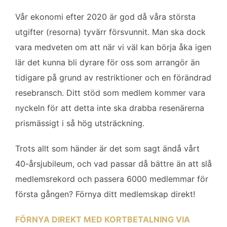
Vår ekonomi efter 2020 är god då våra största
utgifter (resorna) tyvärr försvunnit. Man ska dock
vara medveten om att när vi väl kan börja åka igen
lär det kunna bli dyrare för oss som arrangör än
tidigare på grund av restriktioner och en förändrad
resebransch. Ditt stöd som medlem kommer vara
nyckeln för att detta inte ska drabba resenärerna
prismässigt i så hög utsträckning.
Trots allt som händer är det som sagt ändå vårt
40-årsjubileum, och vad passar då bättre än att slå
medlemsrekord och passera 6000 medlemmar för
första gången? Förnya ditt medlemskap direkt!
FÖRNYA DIREKT MED KORTBETALNING VIA