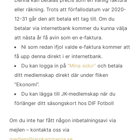
eller räkning. Trots att förfallodatum var 2020-
12-31 går den att betala ett tag till. Om du
betalar via internetbank kommer du kunna välja
att nästa år få avin som en e-faktura.
Ni som redan ifjol valde e-faktura kommer att
få upp denna direkt i er internetbank.
Du kan logga in på
”Mina sidor”
och betala
ditt medlemskap direkt där under fliken
”Ekonomi”.
Du kan lägga till JK-medlemskap när du
förlänger ditt säsongskort hos DIF Fotboll
Om du inte har fått någon inbetalningsavi via
mejlen – kontakta oss via
medlem@jarnkaminerna.se
.