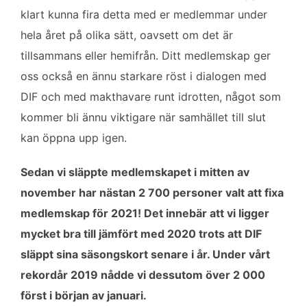
klart kunna fira detta med er medlemmar under
hela året på olika sätt, oavsett om det är
tillsammans eller hemifrån. Ditt medlemskap ger
oss också en ännu starkare röst i dialogen med
DIF och med makthavare runt idrotten, något som
kommer bli ännu viktigare när samhället till slut
kan öppna upp igen.
Sedan vi släppte medlemskapet i mitten av
november har nästan 2 700 personer valt att fixa
medlemskap för 2021! Det innebär att vi ligger
mycket bra till jämfört med 2020 trots att DIF
släppt sina säsongskort senare i år. Under vårt
rekordår 2019 nådde vi dessutom över 2 000
först i början av januari.