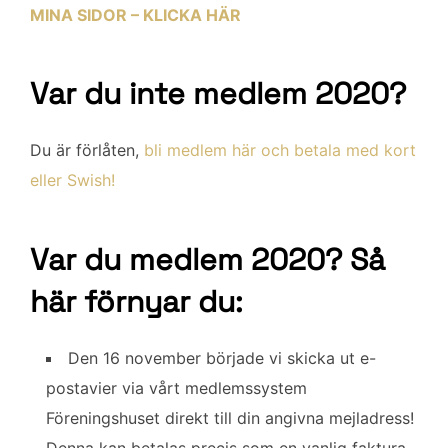
MINA SIDOR – KLICKA HÄR
Var du inte medlem 2020?
Du är förlåten,
bli medlem här och betala med kort
eller Swish!
Var du medlem 2020? Så
här förnyar du:
Den 16 november började vi skicka ut e-
postavier via vårt medlemssystem
Föreningshuset direkt till din angivna mejladress!
Denna kan betalas precis som en vanlig faktura