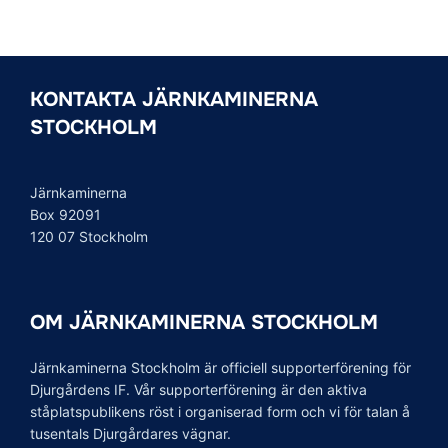
KONTAKTA JÄRNKAMINERNA
STOCKHOLM
Järnkaminerna
Box 92091
120 07 Stockholm
OM JÄRNKAMINERNA STOCKHOLM
Järnkaminerna Stockholm är officiell supporterförening för
Djurgårdens IF. Vår supporterförening är den aktiva
ståplatspublikens röst i organiserad form och vi för talan å
tusentals Djurgårdares vägnar.