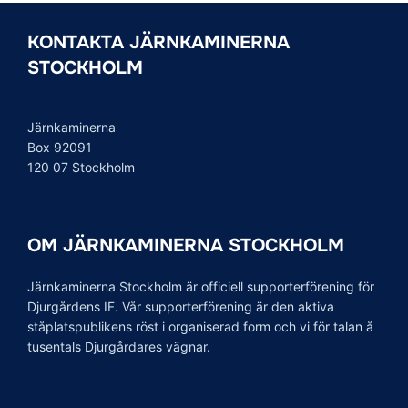
KONTAKTA JÄRNKAMINERNA
STOCKHOLM
Järnkaminerna
Box 92091
120 07 Stockholm
OM JÄRNKAMINERNA STOCKHOLM
Järnkaminerna Stockholm är officiell supporterförening för
Djurgårdens IF. Vår supporterförening är den aktiva
ståplatspublikens röst i organiserad form och vi för talan å
tusentals Djurgårdares vägnar.