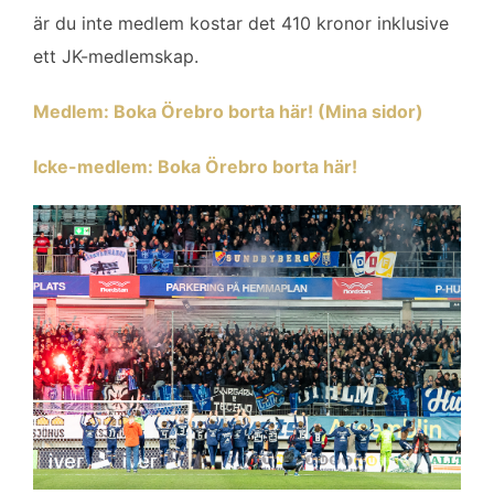
är du inte medlem kostar det 410 kronor inklusive
ett JK-medlemskap.
Medlem: Boka Örebro borta här! (Mina sidor)
Icke-medlem: Boka Örebro borta här!