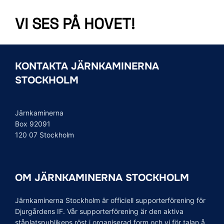
VI SES PÅ HOVET!
KONTAKTA JÄRNKAMINERNA
STOCKHOLM
Järnkaminerna
Box 92091
120 07 Stockholm
OM JÄRNKAMINERNA STOCKHOLM
Järnkaminerna Stockholm är officiell supporterförening för
Djurgårdens IF. Vår supporterförening är den aktiva
ståplatspublikens röst i organiserad form och vi för talan å