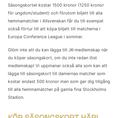
Säsongskortet kostar 1500 kronor (1250 kronor
för ungdom/student) och förutom biljett till alla
hemmamatcher i Allsvenskan får du till exempel
också förtur till att köpa biljett till matcherna i
Europa Conference League i sommar.
Glöm inte att du kan lägga till JK-medlemskap när
du köper säsongskort, om du inte redan löst
medlemskap! Vi uppmanar också alla som kan att
lägga till säsongskort till damernas matcher som
kostar endast 500 kronor men som ger dig tillgång
till alla hemmamatcher på gamla fina Stockholms
Stadion.
KÖP SÄSONGSKORT HÄR!