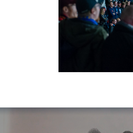
Inläggsnavigering