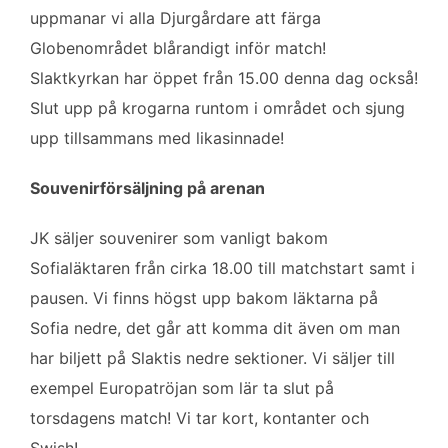
uppmanar vi alla Djurgårdare att färga
Globenområdet blårandigt inför match!
Slaktkyrkan har öppet från 15.00 denna dag också!
Slut upp på krogarna runtom i området och sjung
upp tillsammans med likasinnade!
Souvenirförsäljning på arenan
JK säljer souvenirer som vanligt bakom
Sofialäktaren från cirka 18.00 till matchstart samt i
pausen. Vi finns högst upp bakom läktarna på
Sofia nedre, det går att komma dit även om man
har biljett på Slaktis nedre sektioner. Vi säljer till
exempel Europatröjan som lär ta slut på
torsdagens match! Vi tar kort, kontanter och