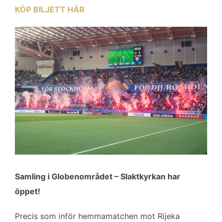
KÖP BILJETT HÄR
Samling i Globenområdet – Slaktkyrkan har
öppet!
Precis som inför hemmamatchen mot Rijeka