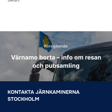
Swish!
Inläggsnavigering
Föregående
Föregående
Värnamo borta – info om resan
och pubsamling
KONTAKTA JÄRNKAMINERNA
STOCKHOLM