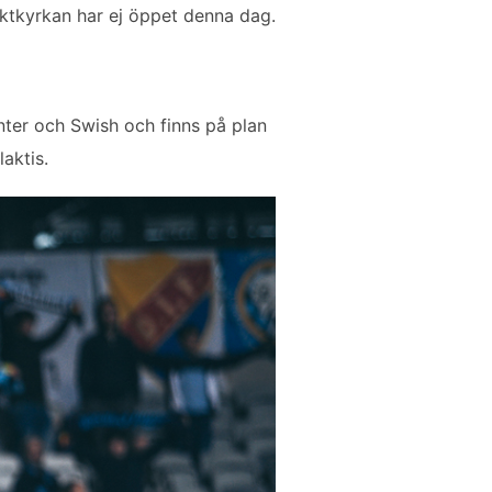
ktkyrkan har ej öppet denna dag.
anter och Swish och finns på plan
aktis.