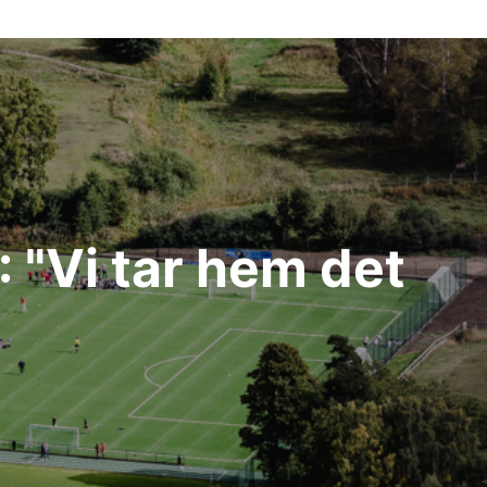
 "Vi tar hem det