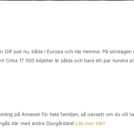
ör DIF just nu, både i Europa och här hemma. På söndagen
! Cirka 17 000 biljetter är sålda och bara ett par hundra pl
mling på Annexet för hela familjen, så oavsett om du vill t
 umgås där med andra Djurgårdare!
Läs mer här!