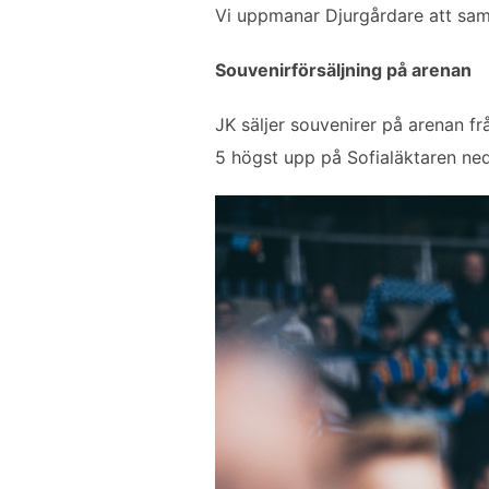
Vi uppmanar Djurgårdare att sam
Souvenirförsäljning på arenan
JK säljer souvenirer på arenan fr
5 högst upp på Sofialäktaren ned