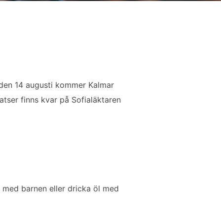
 den 14 augusti kommer Kalmar
atser finns kvar på Sofialäktaren
a med barnen eller dricka öl med