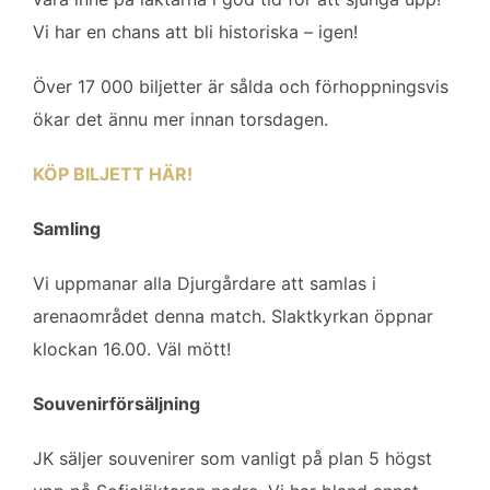
Vi har en chans att bli historiska – igen!
Över 17 000 biljetter är sålda och förhoppningsvis
ökar det ännu mer innan torsdagen.
KÖP BILJETT HÄR!
Samling
Vi uppmanar alla Djurgårdare att samlas i
arenaområdet denna match. Slaktkyrkan öppnar
klockan 16.00. Väl mött!
Souvenirförsäljning
JK säljer souvenirer som vanligt på plan 5 högst