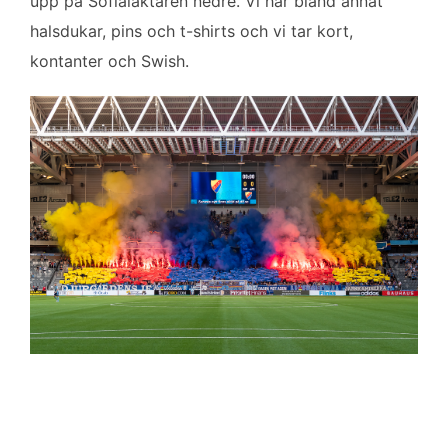
upp på Sofialäktaren nedre. Vi har bland annat
halsdukar, pins och t-shirts och vi tar kort,
kontanter och Swish.