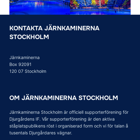
KONTAKTA JÄRNKAMINERNA
STOCKHOLM
Järnkaminerna
Box 92091
120 07 Stockholm
OM JÄRNKAMINERNA STOCKHOLM
Järnkaminerna Stockholm är officiell supporterförening för
Djurgårdens IF. Vår supporterförening är den aktiva
ståplatspublikens röst i organiserad form och vi för talan å
tusentals Djurgårdares vägnar.