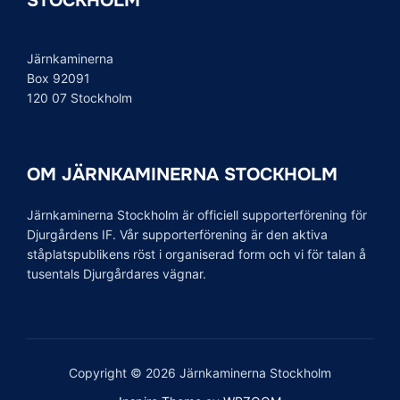
STOCKHOLM
Järnkaminerna
Box 92091
120 07 Stockholm
OM JÄRNKAMINERNA STOCKHOLM
Järnkaminerna Stockholm är officiell supporterförening för
Djurgårdens IF. Vår supporterförening är den aktiva
ståplatspublikens röst i organiserad form och vi för talan å
tusentals Djurgårdares vägnar.
Copyright © 2026 Järnkaminerna Stockholm