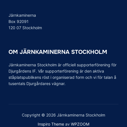
Järnkaminerna
Box 92091
120 07 Stockholm
OM JÄRNKAMINERNA STOCKHOLM
Järnkaminerna Stockholm är officiell supporterförening för
Djurgårdens IF. Vår supporterförening är den aktiva
ståplatspublikens röst i organiserad form och vi för talan å
tusentals Djurgårdares vägnar.
Copyright © 2026 Järnkaminerna Stockholm
Inspiro Theme
av
WPZOOM