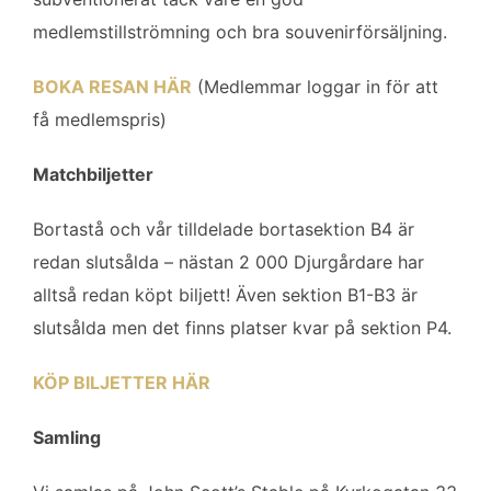
medlemstillströmning och bra souvenirförsäljning.
BOKA RESAN HÄR
(Medlemmar loggar in för att
få medlemspris)
Matchbiljetter
Bortastå och vår tilldelade bortasektion B4 är
redan slutsålda – nästan 2 000 Djurgårdare har
alltså redan köpt biljett! Även sektion B1-B3 är
slutsålda men det finns platser kvar på sektion P4.
KÖP BILJETTER HÄR
Samling