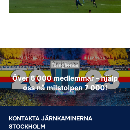
Inläggsnavigering
Föregående
Föregående
Över 6 000 medlemmar – hjälp
oss nå milstolpen 7 000!
KONTAKTA JÄRNKAMINERNA
STOCKHOLM