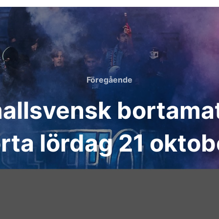
Föregående
Föregående
llsvensk bortamat
rta lördag 21 oktob