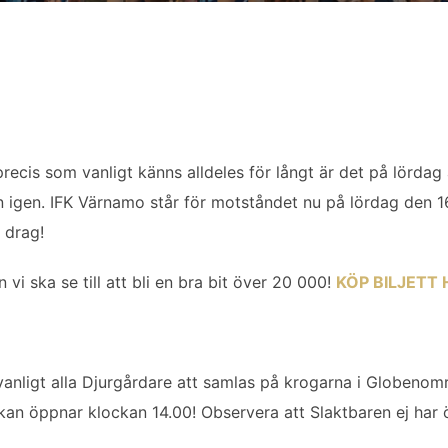
recis som vanligt känns alldeles för långt är det på lördag 
n igen. IFK Värnamo står för motståndet nu på lördag den 1
 drag!
 vi ska se till att bli en bra bit över 20 000!
KÖP BILJETT 
anligt alla Djurgårdare att samlas på krogarna i Globeno
kan öppnar klockan 14.00! Observera att Slaktbaren ej har 