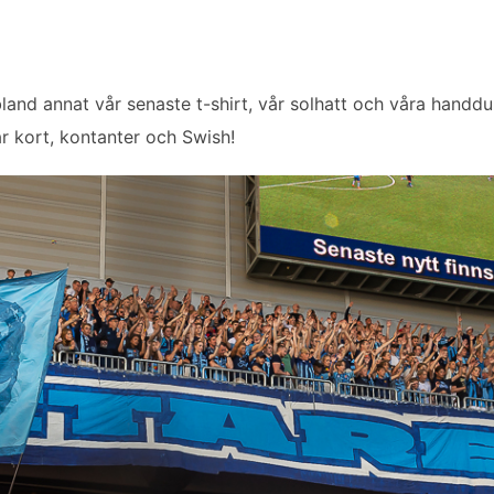
bland annat vår senaste t-shirt, vår solhatt och våra hand
ar kort, kontanter och Swish!