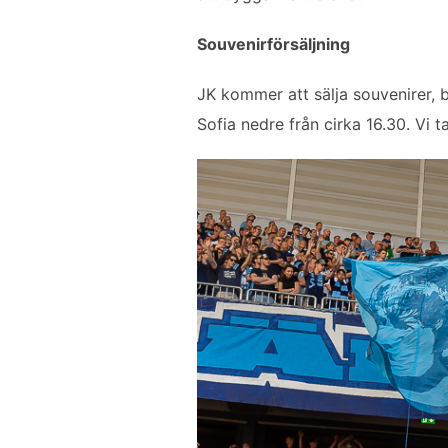
Souvenirförsäljning
JK kommer att sälja souvenirer, 
Sofia nedre från cirka 16.30. Vi t