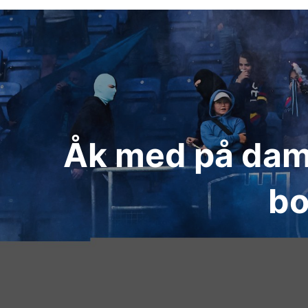
Inläggsnavigering
Åk med på dama
bo