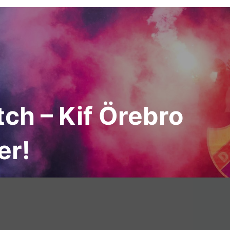
ch – Kif Örebro
er!