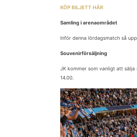
KÖP BILJETT HÄR
Samling i arenaområdet
Inför denna lördagsmatch så uppm
Souvenirförsäljning
JK kommer som vanligt att sälja 
14.00.