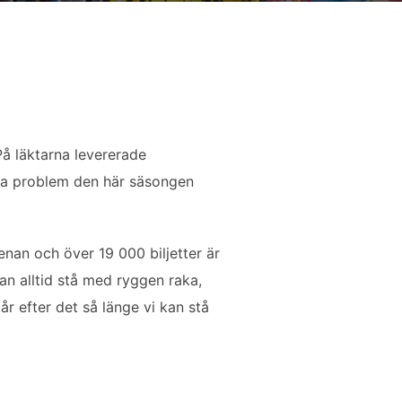
På läktarna levererade
lla problem den här säsongen
nan och över 19 000 biljetter är
an alltid stå med ryggen raka,
r efter det så länge vi kan stå