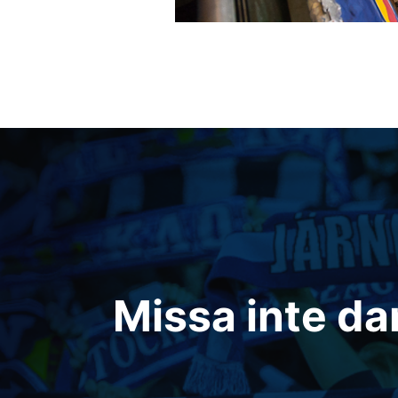
Inläggsnavigering
Missa inte d