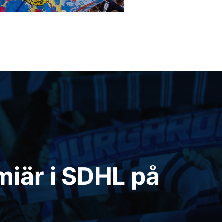
iär i SDHL på