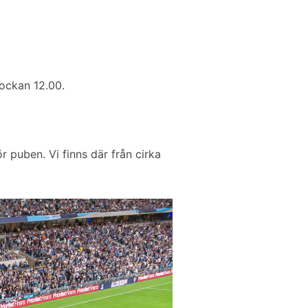
lockan 12.00.
 puben. Vi finns där från cirka