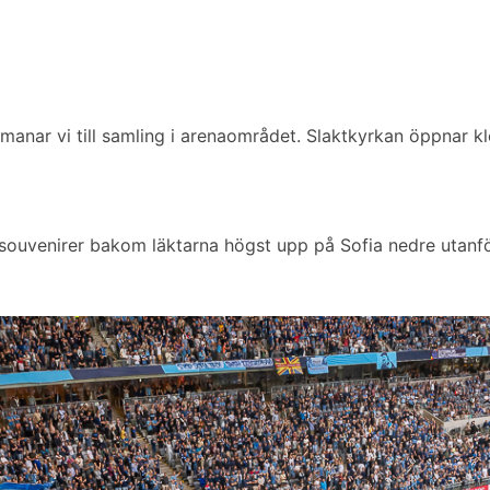
anar vi till samling i arenaområdet. Slaktkyrkan öppnar k
souvenirer bakom läktarna högst upp på Sofia nedre utanför