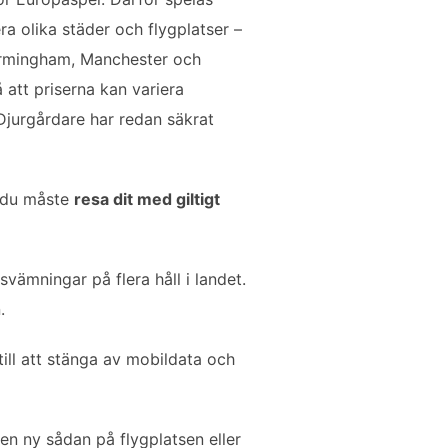
ra olika städer och flygplatser –
Birmingham, Manchester och
 att priserna kan variera
 Djurgårdare har redan säkrat
å du måste
resa dit med giltigt
svämningar på flera håll i landet.
.
till att stänga av mobildata och
 en ny sådan på flygplatsen eller