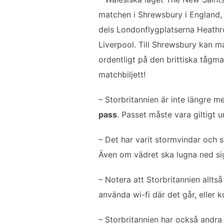
matchen i Shrewsbury i England, p
dels Londonflygplatserna Heathr
Liverpool. Till Shrewsbury kan ma
ordentligt på den brittiska tågma
matchbiljett!
– Storbritannien är inte längre 
pass
. Passet måste vara giltigt u
– Det har varit stormvindar och s
Även om vädret ska lugna ned sig 
– Notera att Storbritannien alltså
använda wi-fi där det går, eller k
– Storbritannien har också andra 