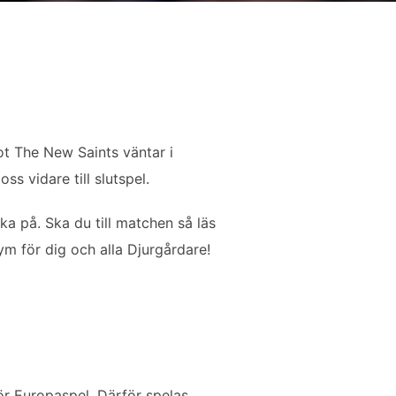
mot The New Saints väntar i
s vidare till slutspel.
ka på. Ska du till matchen så läs
ym för dig och alla Djurgårdare!
r Europaspel. Därför spelas