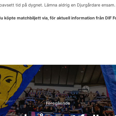
a oavsett tid på dygnet. Lämna aldrig en Djurgårdare ensam.
u köpte matchbiljett via, för aktuell information från DIF Fo
Föregående
Föregående