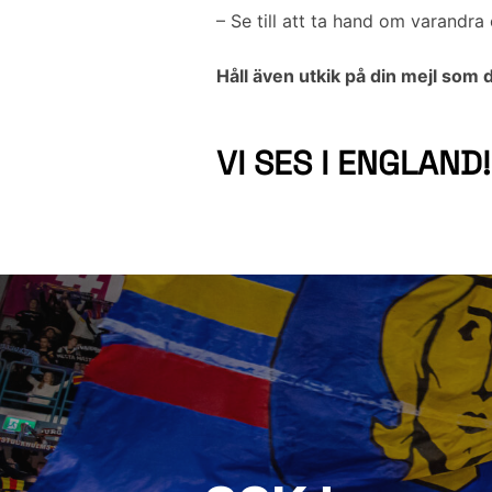
– Se till att ta hand om varandr
Håll även utkik på din mejl som d
VI SES I ENGLAND!
Inläggsnavigering