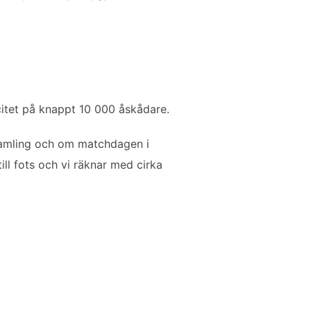
tet på knappt 10 000 åskådare.
 samling och om matchdagen i
till fots och vi räknar med cirka