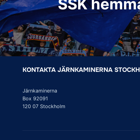
SSK hemma –
KONTAKTA JÄRNKAMINERNA STOCK
Järnkaminerna
Box 92091
120 07 Stockholm