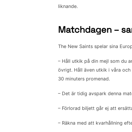
liknande.
Matchdagen – sam
The New Saints spelar sina Eur
– Håll utkik på din mejl som du
övrigt. Håll även utkik i våra och
30 minuters promenad.
– Det är tidig avspark denna matc
– Förlorad biljett går ej att ersätt
– Räkna med att kvarhållning ef