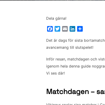
Dela gärna!
F
T
E
L
D
a
w
m
i
e
c
i
a
n
l
Det är dags för sista bortamatch
e
t
i
k
a
avancemang till slutspelet!
b
t
l
e
o
e
d
Inför resan, matchdagen och viste
o
r
I
igenom hela denna guide noggrant.
k
n
Vi ses där!
Matchdagen – sam
Vikingur spelar sina matcher i 