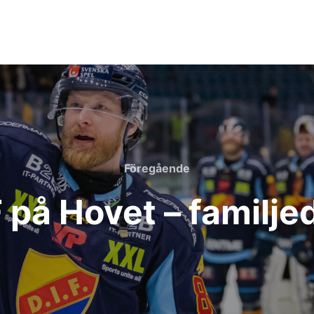
Föregående
Föregående
 på Hovet – familj