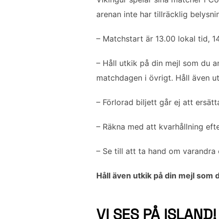
arenan inte har tillräcklig bely
– Matchstart är 13.00 lokal tid, 1
– Håll utkik på din mejl som du 
matchdagen i övrigt. Håll även ut
– Förlorad biljett går ej att ersätt
– Räkna med att kvarhållning ef
– Se till att ta hand om varandr
Håll även utkik på din mejl som d
VI SES PÅ ISLAND!