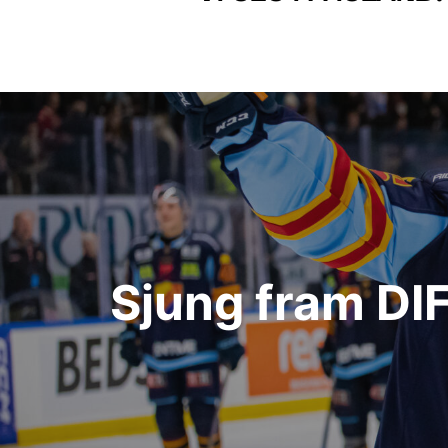
Inläggsnavigering
Sjung fram DIF