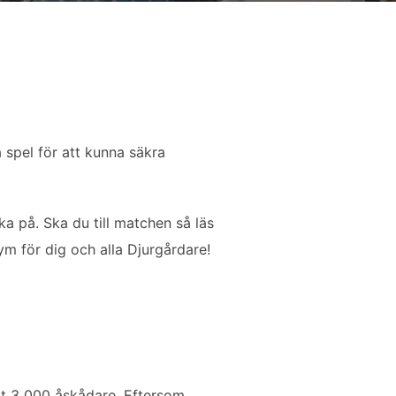
 spel för att kunna säkra
ka på. Ska du till matchen så läs
ym för dig och alla Djurgårdare!
gt 3 000 åskådare. Eftersom