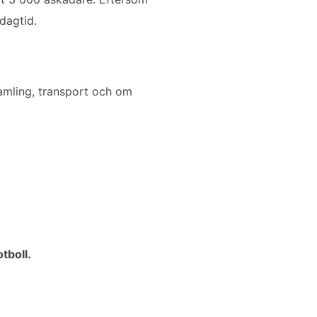
dagtid.
samling, transport och om
tboll.