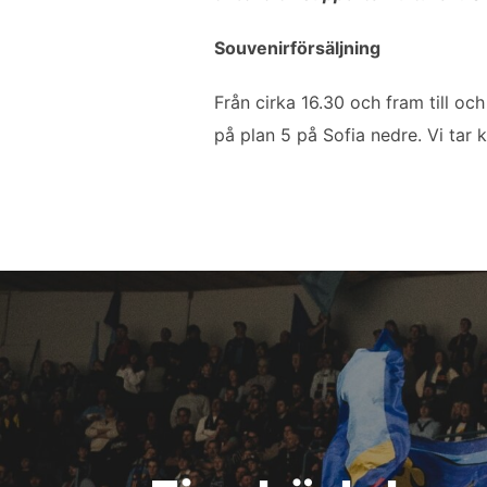
Souvenirförsäljning
Från cirka 16.30 och fram till o
på plan 5 på Sofia nedre. Vi tar 
Inläggsnavigering