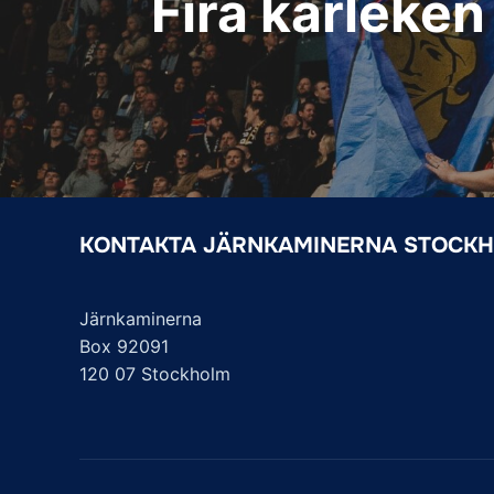
Fira kärleken
KONTAKTA JÄRNKAMINERNA STOCK
Järnkaminerna
Box 92091
120 07 Stockholm