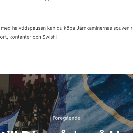
ch med halvtidspausen kan du köpa Järnkaminernas souvenir
kort, kontanter och Swish!
Föregående
Föregående