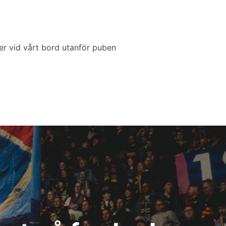
er vid vårt bord utanför puben