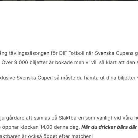
gång tävlingssäsongen för DIF Fotboll när Svenska Cupens
er 9 000 biljetter är bokade men vi vill så klart att den s
lusive Svenska Cupen så måste du hämta ut dina biljetter
Djurgårdare att samlas på Slaktbaren som vanligt vid våra
de öppnar klockan 14.00 denna dag.
När du dricker bärs där 
aktbaren är också öppet efter matchen!