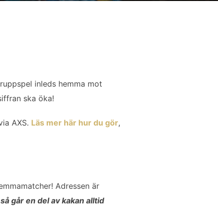
 gruppspel inleds hemma mot
iffran ska öka!
 via AXS.
Läs mer här hur du gör
,
 hemmamatcher! Adressen är
så går en del av kakan alltid