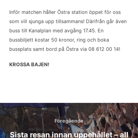
Inför matchen håller Östra station öppet för oss
som vill sjunga upp tillsammans! Därifrån går även
buss till Kanalplan med avgång 17.45. En
bussbiljett kostar 50 kronor, ring och boka
bussplats samt bord på Östra via 08 612 00 14!
KROSSA BAJEN!
Inläggsnavigering
Föregående
Föregående
Sista resan innan uppehållet – all