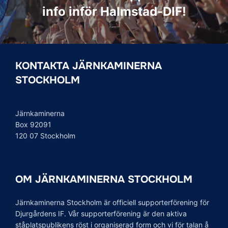
info inför Halmstad-DIF!
KONTAKTA JÄRNKAMINERNA
STOCKHOLM
Järnkaminerna
Box 92091
120 07 Stockholm
OM JÄRNKAMINERNA STOCKHOLM
Järnkaminerna Stockholm är officiell supporterförening för
Djurgårdens IF. Vår supporterförening är den aktiva
ståplatspublikens röst i organiserad form och vi för talan å