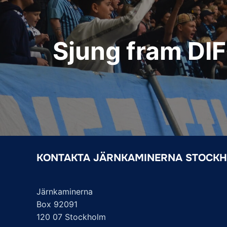
Sjung fram DIF
KONTAKTA JÄRNKAMINERNA STOCK
Järnkaminerna
Box 92091
120 07 Stockholm