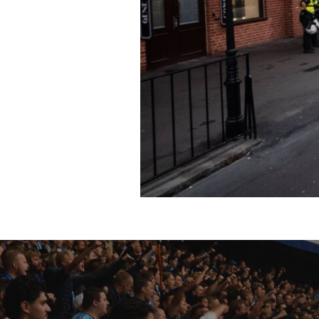
Inläggsnavigering