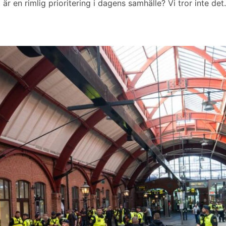
är en rimlig prioritering i dagens samhälle? Vi tror inte det.