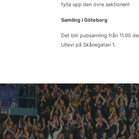
fylla upp den övre sektionen!
Samling i Göteborg
Det blir pubsamling från 11.00 d
Ullevi på Skånegatan 1.
Inläggsnavigering