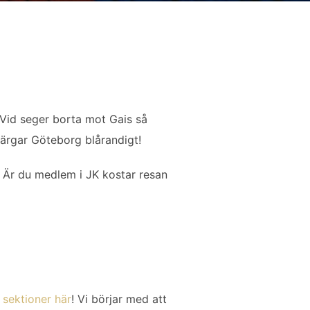
 Vid seger borta mot Gais så
 färgar Göteborg blårandigt!
r! Är du medlem i JK kostar resan
a sektioner här
! Vi börjar med att