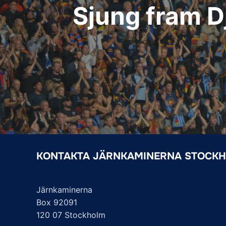
Sjung fram D
KONTAKTA JÄRNKAMINERNA STOCK
Järnkaminerna
Box 92091
120 07 Stockholm