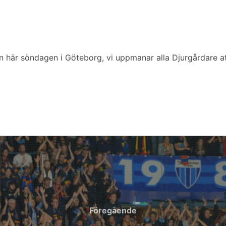
en här söndagen i Göteborg, vi uppmanar alla Djurgårdare 
Föregående
Föregående