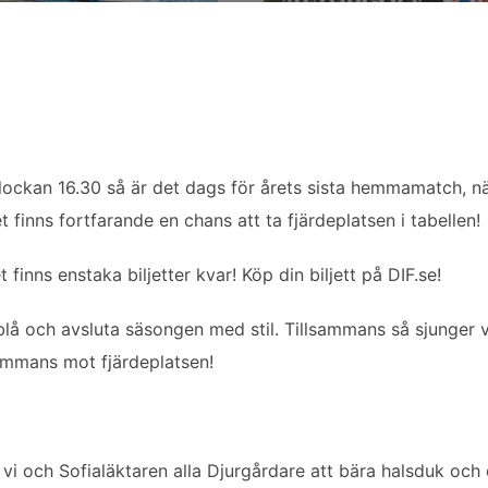
ockan 16.30 så är det dags för årets sista hemmamatch, 
 finns fortfarande en chans att ta fjärdeplatsen i tabellen!
 finns enstaka biljetter kvar! Köp din biljett på DIF.se!
na blå och avsluta säsongen med stil. Tillsammans så sjunger vi
sammans mot fjärdeplatsen!
i och Sofialäktaren alla Djurgårdare att bära halsduk och