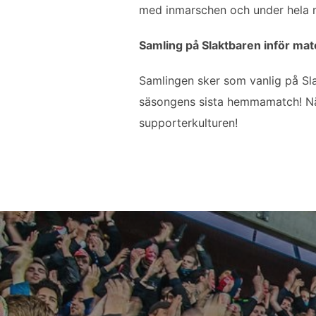
med inmarschen och under hela ma
Samling på Slaktbaren inför mat
Samlingen sker som vanlig på Slak
säsongens sista hemmamatch! När 
supporterkulturen!
Inläggsnavigering