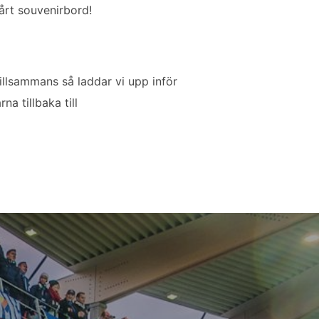
årt souvenirbord!
illsammans så laddar vi upp inför
a tillbaka till