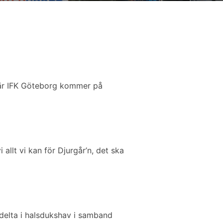
när IFK Göteborg kommer på
 allt vi kan för Djurgår’n, det ska
 delta i halsdukshav i samband