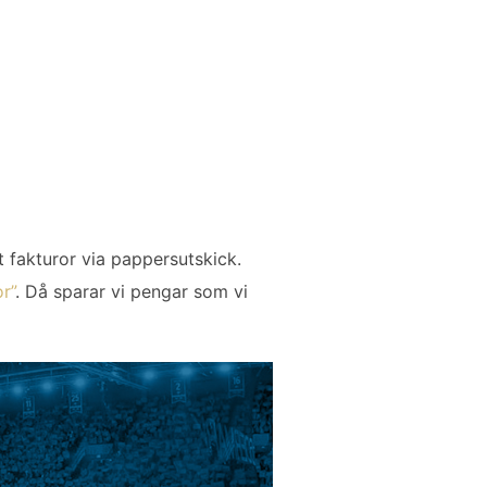
t fakturor via pappersutskick.
r”
. Då sparar vi pengar som vi