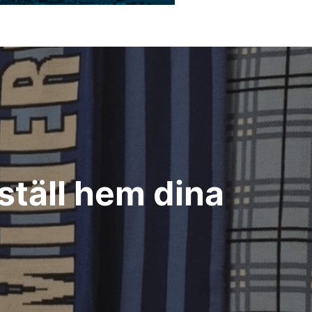
täll hem dina