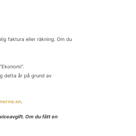
lig faktura eller räkning. Om du
”Ekonomi”.
g detta år på grund av
nerna.se
.
iceavgift. Om du fått en