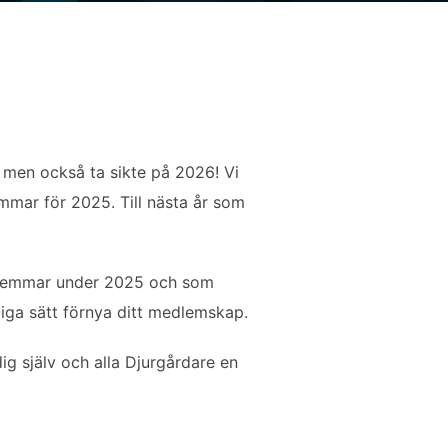
 men också ta sikte på 2026! Vi
mmar för 2025. Till nästa år som
medlemmar under 2025 och som
liga sätt förnya ditt medlemskap.
ig själv och alla Djurgårdare en