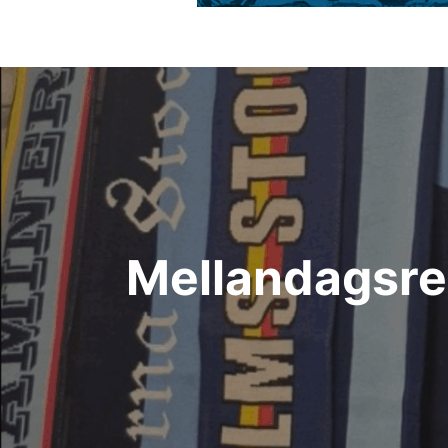
Inläggsnavigering
Mellandagsre