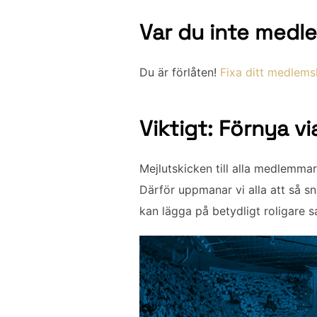
Var du inte medl
Du är förlåten!
Fixa ditt medlems
Viktigt: Förnya vi
Mejlutskicken till alla medlemmar
Därför uppmanar vi alla att så sna
kan lägga på betydligt roligare s