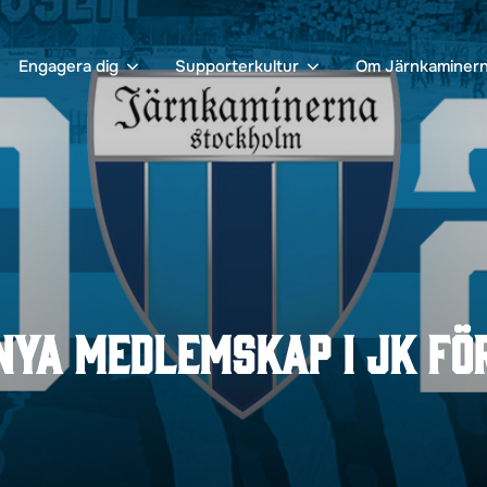
Engagera dig
Supporterkultur
Om Järnkaminer
nya medlemskap i JK fö