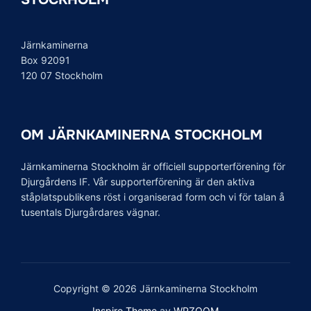
Järnkaminerna
Box 92091
120 07 Stockholm
OM JÄRNKAMINERNA STOCKHOLM
Järnkaminerna Stockholm är officiell supporterförening för
Djurgårdens IF. Vår supporterförening är den aktiva
ståplatspublikens röst i organiserad form och vi för talan å
tusentals Djurgårdares vägnar.
Copyright © 2026 Järnkaminerna Stockholm
Inspiro Theme
av
WPZOOM