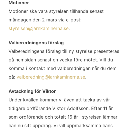
Motioner
Motioner ska vara styrelsen tillhanda senast
måndagen den 2 mars via e-post:
styrelsen@jarnkaminerna.se
.
Valberedningens förslag
Valberedningens förslag till ny styrelse presenteras
på hemsidan senast en vecka före mötet. Vill du
komma i kontakt med valberedningen når du dem
på:
valberedning@jarnkaminerna.se
.
Avtackning för Viktor
Under kvällen kommer vi även att tacka av vår
tidigare ordförande Viktor Adolfsson. Efter 11 år
som ordförande och totalt 16 år i styrelsen lämnar
han nu sitt uppdrag. Vi vill uppmärksamma hans