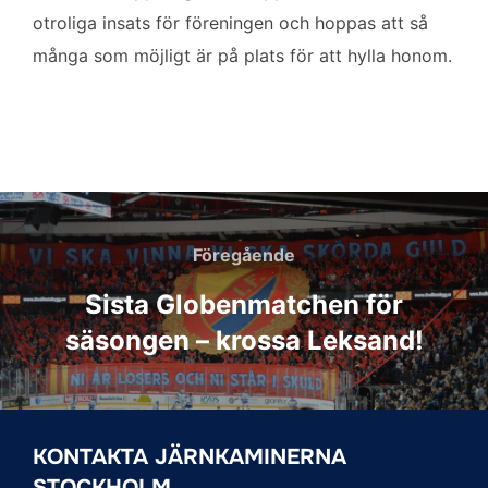
otroliga insats för föreningen och hoppas att så
många som möjligt är på plats för att hylla honom.
Inläggsnavigering
Föregående
Föregående
Sista Globenmatchen för
säsongen – krossa Leksand!
KONTAKTA JÄRNKAMINERNA
STOCKHOLM