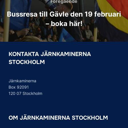
Föregående
Föregående
Bussresa till Gävle den 19 februari
– boka här!
KONTAKTA JÄRNKAMINERNA
STOCKHOLM
Järnkaminerna
Box 92091
120 07 Stockholm
OM JÄRNKAMINERNA STOCKHOLM