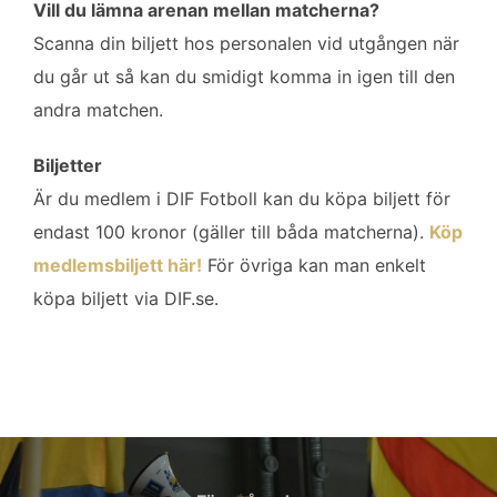
Vill du lämna arenan mellan matcherna?
Scanna din biljett hos personalen vid utgången när
du går ut så kan du smidigt komma in igen till den
andra matchen.
Biljetter
Är du medlem i DIF Fotboll kan du köpa biljett för
endast 100 kronor (gäller till båda matcherna).
Köp
medlemsbiljett här!
För övriga kan man enkelt
köpa biljett via DIF.se.
Inläggsnavigering