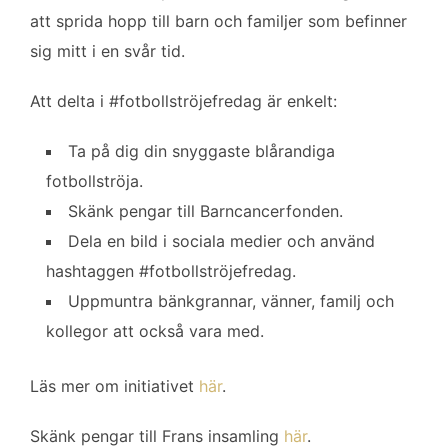
att sprida hopp till barn och familjer som befinner
sig mitt i en svår tid.
Att delta i #fotbollströjefredag är enkelt:
Ta på dig din snyggaste blårandiga
fotbollströja.
Skänk pengar till Barncancerfonden.
Dela en bild i sociala medier och använd
hashtaggen #fotbollströjefredag.
Uppmuntra bänkgrannar, vänner, familj och
kollegor att också vara med.
Läs mer om initiativet
här
.
Skänk pengar till Frans insamling
här
.