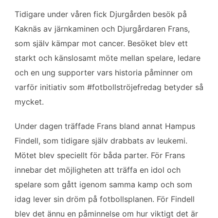
Tidigare under våren fick Djurgården besök på
Kaknäs av järnkaminen och Djurgårdaren Frans,
som själv kämpar mot cancer. Besöket blev ett
starkt och känslosamt möte mellan spelare, ledare
och en ung supporter vars historia påminner om
varför initiativ som #fotbollströjefredag betyder så
mycket.
Under dagen träffade Frans bland annat Hampus
Findell, som tidigare själv drabbats av leukemi.
Mötet blev speciellt för båda parter. För Frans
innebar det möjligheten att träffa en idol och
spelare som gått igenom samma kamp och som
idag lever sin dröm på fotbollsplanen. För Findell
blev det ännu en påminnelse om hur viktigt det är