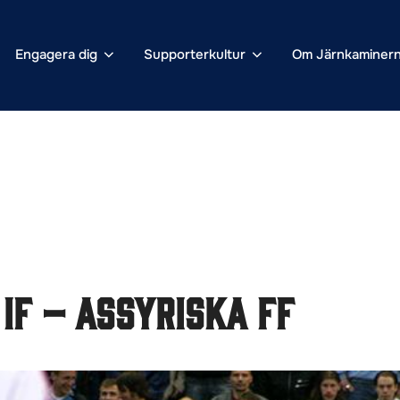
Engagera dig
Supporterkultur
Om Järnkaminer
IF – Assyriska FF