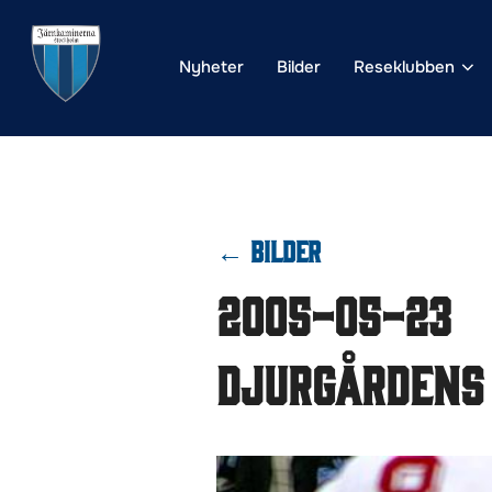
Hoppa
till
Nyheter
Bilder
Reseklubben
innehåll
← BILDER
2005-05-23
Djurgårdens 