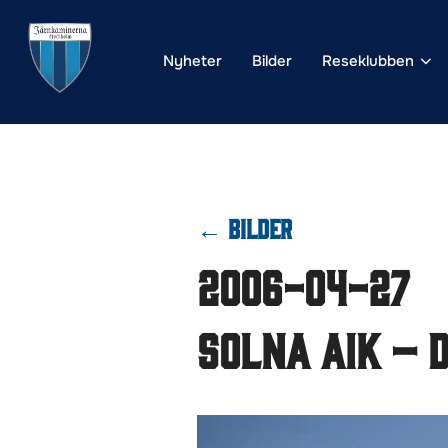
Hoppa
till
Nyheter
Bilder
Reseklubben
innehåll
← BILDER
2006-04-27
Solna AIK – 