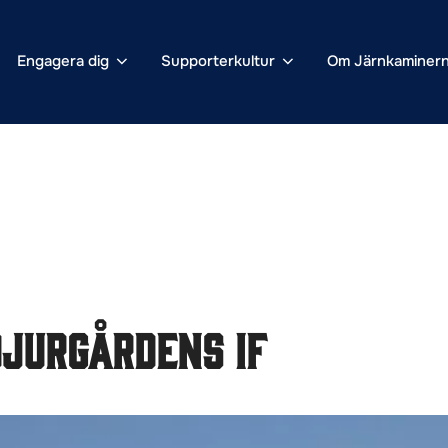
Engagera dig
Supporterkultur
Om Järnkaminer
Djurgårdens IF