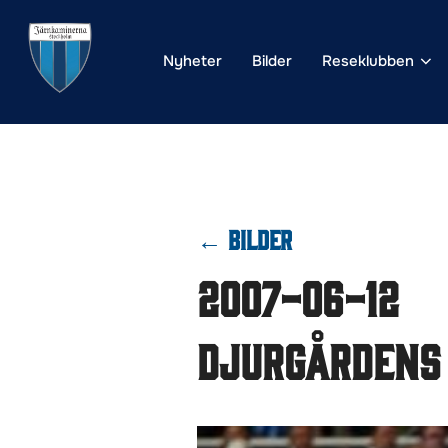
Hoppa
till
Nyheter
Bilder
Reseklubben
innehåll
← BILDER
2007-06-12
Djurgårdens 