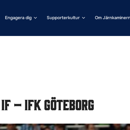
Engagera dig
Supporterkultur
Om Järnkaminer
IF – IFK Göteborg