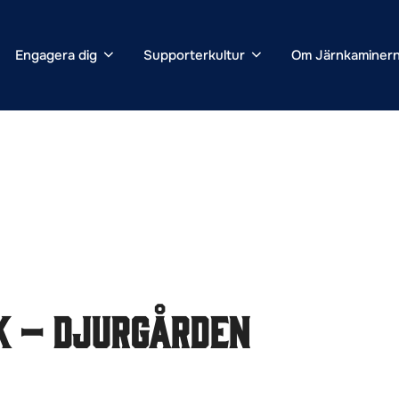
Engagera dig
Supporterkultur
Om Järnkaminer
K – Djurgården