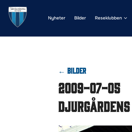
Hoppa
till
Nyheter
Bilder
Reseklubben
innehåll
← BILDER
2009-07-05
Djurgårdens 