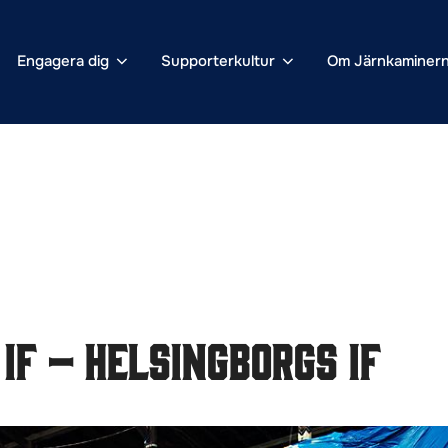
Engagera dig
Supporterkultur
Om Järnkaminer
IF – Helsingborgs IF